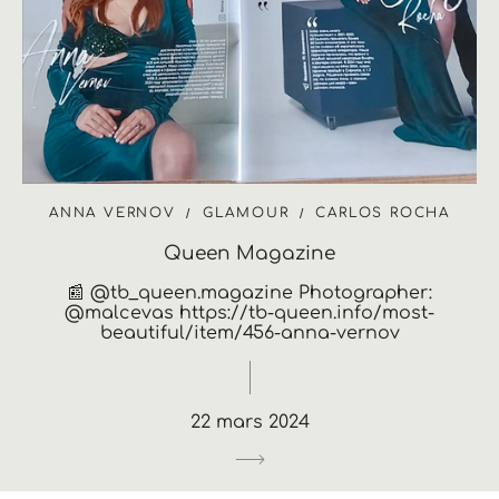
ANNA VERNOV
GLAMOUR
CARLOS ROCHA
Queen Magazine
📰 @tb_queen.magazine Photographer:
@malcevas https://tb-queen.info/most-
beautiful/item/456-anna-vernov
22 mars 2024