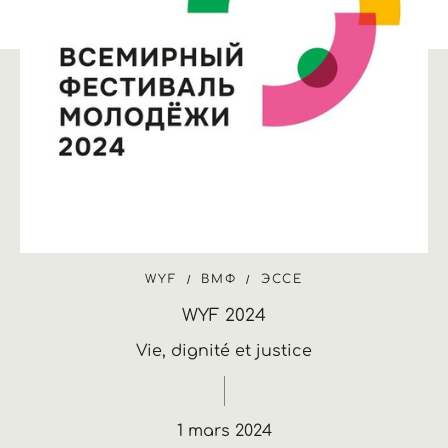
WYF
ВМФ
ЭССЕ
WYF 2024
Vie, dignité et justice
1 mars 2024