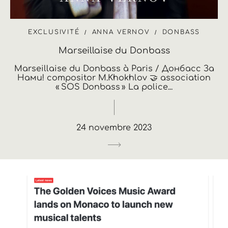
EXCLUSIVITÉ
ANNA VERNOV
DONBASS
Marseillaise du Donbass
Marseillaise du Donbass à Paris / Донбасс За
Нами! compositor M.Khokhlov 🤝 association
« SOS Donbass » La police...
24 novembre 2023