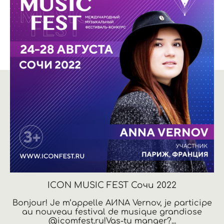
ICON MUSIC FEST Сочи 2022
Bonjour! Je m’appelle АИNA Vernov, je participe
au nouveau festival de musique grandiose
@icomfest.ru!Vas-tu manger?...