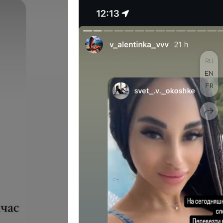
RU
EN
FR