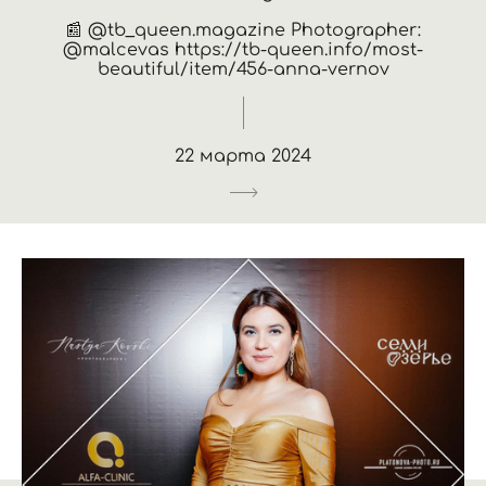
📰 @tb_queen.magazine Photographer:
@malcevas https://tb-queen.info/most-
beautiful/item/456-anna-vernov
22 марта 2024