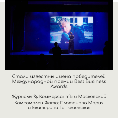
Стали известны имена победителей
Международной премии Best Business
Awards
Журналы 🗞️ КоммерсантЪ и Московский
Комсомолец Фото: Платонова Мария
и Екатерина Танклиевская