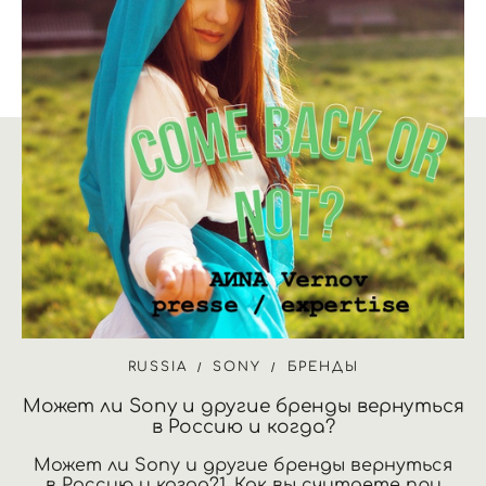
RUSSIA
SONY
БРЕНДЫ
Может ли Sony и другие бренды вернуться
в Россию и когда?
Может ли Sony и другие бренды вернуться
в Россию и когда?1. Как вы считаете при