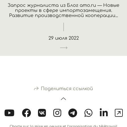
Запрос журналиста из Блог amo.ru — Новые
проекты в сфере импортозамещения.
Развитие производственной кооперации...
29 июля 2022
Поделиться ссылкой
Charte sur la mise en oeuvre et l’organisation du télétravail