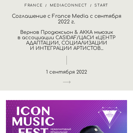
FRANCE
MEDIACONNECT
START
Соглашение с France Media с сентября
2022 г.
Вернов Продюксьон & АККА мьюзик
в ассоциации CASIDAF/ЦАСИ «ЦЕНТР
АДАПТАЦИИ, СОЦИАЛИЗАЦИИ
И ИНТЕГРАЦИИ АРТИСТОВ...
1 сентября 2022